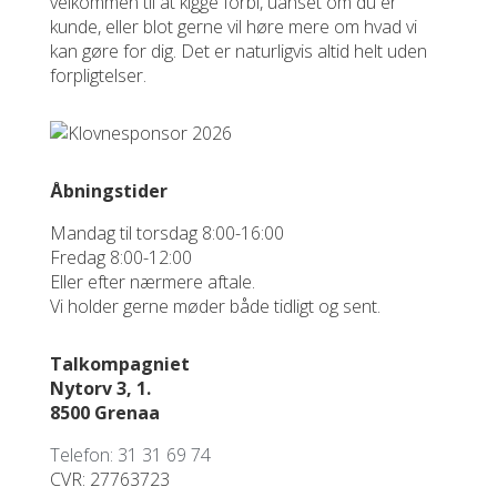
velkommen til at kigge forbi, uanset om du er
kunde, eller blot gerne vil høre mere om hvad vi
kan gøre for dig. Det er naturligvis altid helt uden
forpligtelser.
Åbningstider
Mandag til torsdag 8:00-16:00
Fredag 8:00-12:00
Eller efter nærmere aftale.
Vi holder gerne møder både tidligt og sent.
Talkompagniet
Nytorv 3, 1.
8500 Grenaa
Telefon: 31 31 69 74
CVR: 27763723